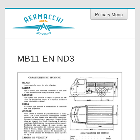
Skip
Primary Menu
to
content
MB11 EN ND3