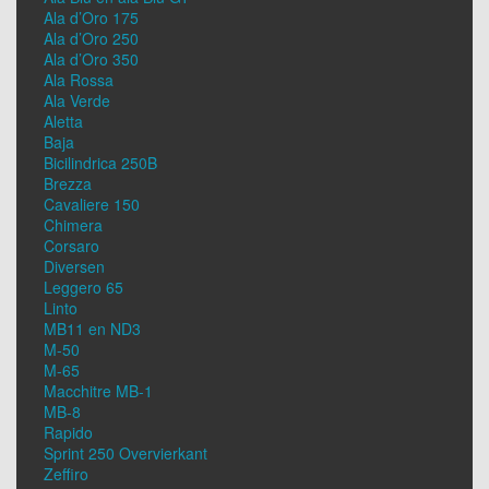
Ala d’Oro 175
Ala d’Oro 250
Ala d’Oro 350
Ala Rossa
Ala Verde
Aletta
Baja
Bicilindrica 250B
Brezza
Cavaliere 150
Chimera
Corsaro
Diversen
Leggero 65
Linto
MB11 en ND3
M-50
M-65
Macchitre MB-1
MB-8
Rapido
Sprint 250 Overvierkant
Zeffiro