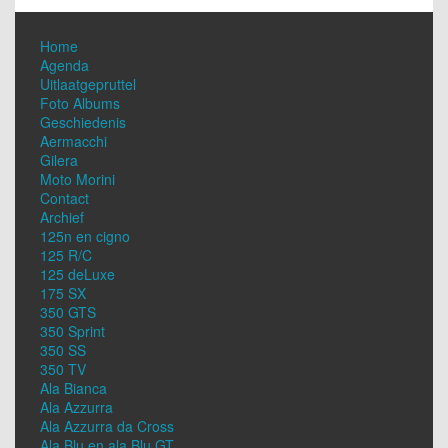
Home
Agenda
Uitlaatgepruttel
Foto Albums
Geschiedenis
Aermacchi
Gilera
Moto Morini
Contact
Archief
125n en cigno
125 R/C
125 deLuxe
175 SX
350 GTS
350 Sprint
350 SS
350 TV
Ala Bianca
Ala Azzurra
Ala Azzurra da Cross
Ala Blu en ala Blu GT