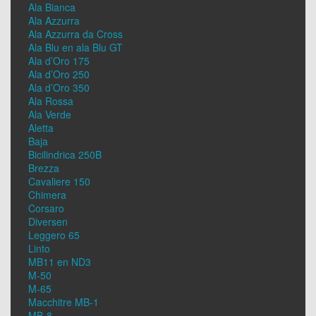
Ala Bianca
Ala Azzurra
Ala Azzurra da Cross
Ala Blu en ala Blu GT
Ala d’Oro 175
Ala d’Oro 250
Ala d’Oro 350
Ala Rossa
Ala Verde
Aletta
Baja
Bicilindrica 250B
Brezza
Cavaliere 150
Chimera
Corsaro
Diversen
Leggero 65
Linto
MB11 en ND3
M-50
M-65
Macchitre MB-1
MB-8