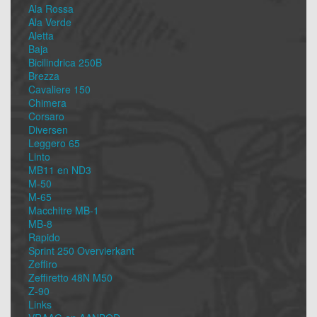
Ala Rossa
Ala Verde
Aletta
Baja
Bicilindrica 250B
Brezza
Cavaliere 150
Chimera
Corsaro
Diversen
Leggero 65
Linto
MB11 en ND3
M-50
M-65
Macchitre MB-1
MB-8
Rapido
Sprint 250 Overvierkant
Zeffiro
Zeffiretto 48N M50
Z-90
Links