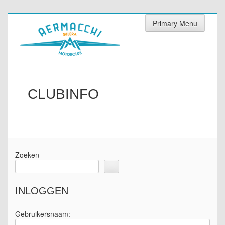
Skip
Primary Menu
to
content
CLUBINFO
Zoeken
INLOGGEN
Gebruikersnaam: